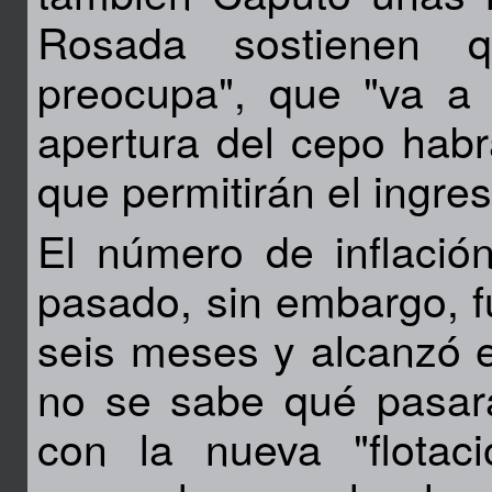
Rosada sostienen q
preocupa", que "va a 
apertura del cepo habr
que permitirán el ingre
El número de inflació
pasado, sin embargo, fu
seis meses y alcanzó el
no se sabe qué pasar
con la nueva "flotac