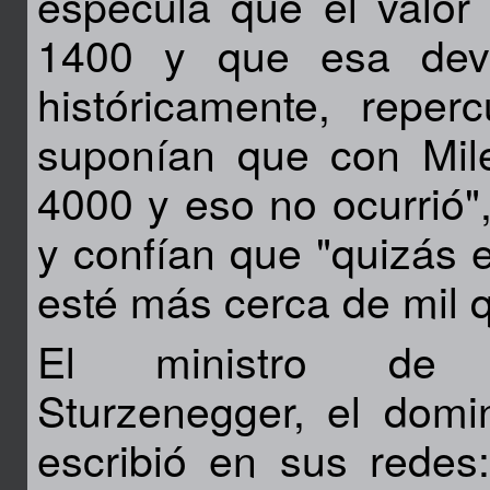
especula que el valor 
1400 y que esa deva
históricamente, reper
suponían que con Mile
4000 y eso no ocurrió",
y confían que "quizás e
esté más cerca de mil 
El ministro de D
Sturzenegger, el domi
escribió en sus redes