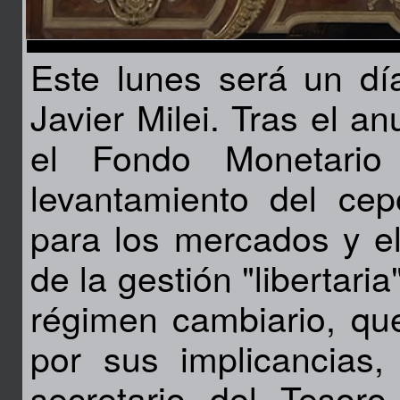
Este lunes será un dí
Javier Milei. Tras el a
el Fondo Monetario 
levantamiento del cep
para los mercados y el
de la gestión "libertar
régimen cambiario, qu
por sus implicancias,
secretario del Tesor