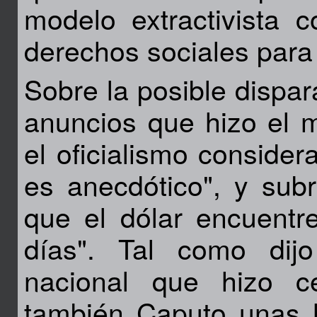
modelo extractivista c
derechos sociales para
Sobre la posible dispar
anuncios que hizo el 
el oficialismo consider
es anecdótico", y sub
que el dólar encuentr
días". Tal como dij
nacional que hizo 
también Caputo unas 