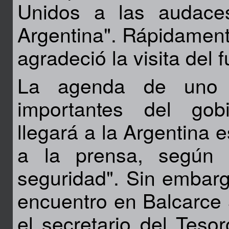
Unidos a las audace
Argentina". Rápidamente
agradeció la visita del 
La agenda de uno d
importantes del gob
llegará a la Argentina 
a la prensa, según 
seguridad". Sin embar
encuentro en Balcarce 
el secretario del Teso