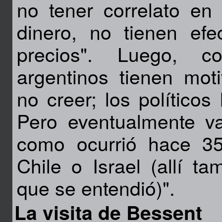
no tener correlato en
dinero, no tienen efe
precios". Luego, c
argentinos tienen moti
no creer; los político
Pero eventualmente v
como ocurrió hace 3
Chile o Israel (allí t
que se entendió)".
La visita de Bessent