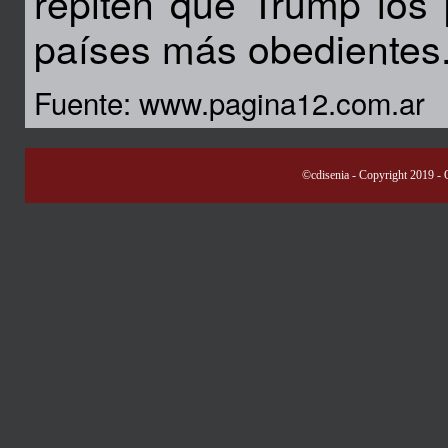
repiten que Trump los 
países más obedientes
Fuente: www.pagina12.com.ar
©cdisenia
- Copyright 2019 -