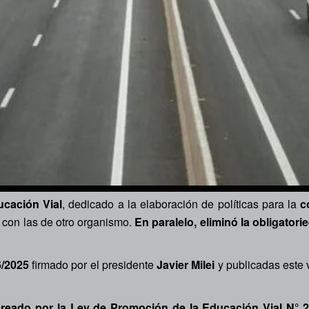
ucación Vial
, dedicado a la elaboración de políticas para la
co
 con las de otro organismo.
En paralelo, eliminó la obligator
6/2025
firmado por el presidente
Javier Milei
y publicadas este v
 creado por la Ley de Promoción de la Educación Vial N° 