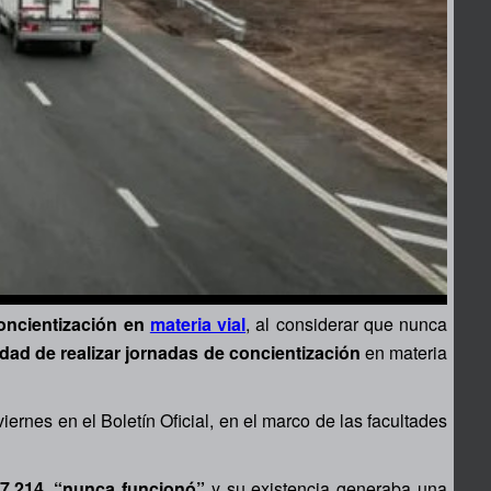
ncientización en
materia vial
, al considerar que nunca
iedad de realizar jornadas de concientización
en materia
iernes en el Boletín Oficial, en el marco de las facultades
27.214, “nunca funcionó”
y su existencia generaba una