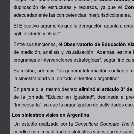
duplicación de estructuras y recursos, ya que el
Con
adecuadamente las competencias interjurisdiccionales.
El Ejecutivo argumentó que la derogación apunta a reduc
ágil, eficiente y eficaz”.
Entre sus funciones, el
Observatorio de Educación Via
de medición, análisis y visualización. Además, estima 
programas e intervenciones estratégicas", según indica su
Su misión, además, "es generar información confiable,
la siniestralidad vial en todo el territorio argentino".
En paralelo, el mismo decreto
eliminó el artículo 3° de
de la jornada "Educar en Igualdad", destinada a pre
“innecesaria”, ya que la organización de actividades es
Los siniestros viales en Argentina
Un estudio realizado por la
Consultora Compare The 
condice con la cantidad de siniestros viales que se suced