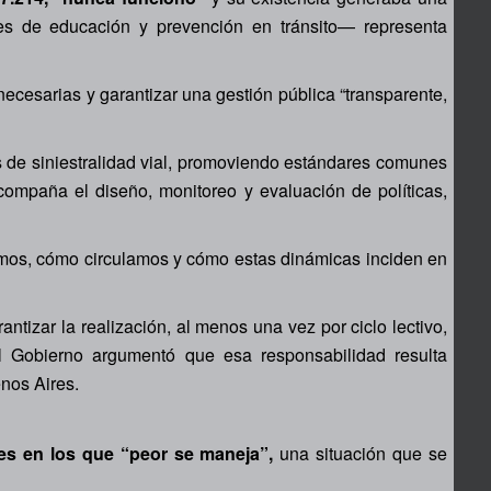
 de educación y prevención en tránsito— representa
ecesarias y garantizar una gestión pública “transparente,
s de siniestralidad vial, promoviendo estándares comunes
acompaña el diseño, monitoreo y evaluación de políticas,
emos, cómo circulamos y cómo estas dinámicas inciden en
antizar la realización, al menos una vez por ciclo lectivo,
El Gobierno argumentó que esa responsabilidad resulta
nos Aires.
ses en los que “peor se maneja”,
una situación que se