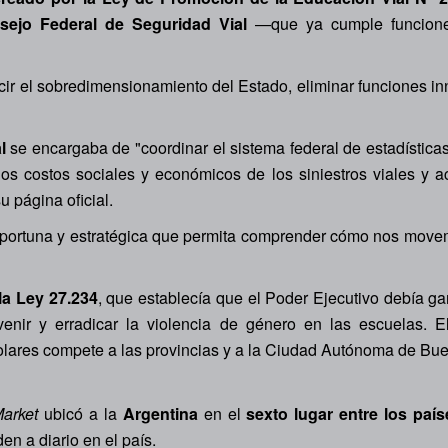
sejo Federal de Seguridad Vial
—que ya cumple funciones
ir el sobredimensionamiento del Estado, eliminar funciones inn
l
se encargaba de "coordinar el sistema federal de estadística
los costos sociales y económicos de los siniestros viales y 
 página oficial.
 oportuna y estratégica que permita comprender cómo nos mov
 la Ley 27.234
, que establecía que el Poder Ejecutivo debía gar
venir y erradicar la violencia de género en las escuelas. 
colares compete a las provincias y a la Ciudad Autónoma de Bue
Market
ubicó a la
Argentina
en el
sexto lugar entre los paí
en a diario en el país.