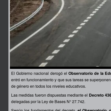
El Gobierno nacional derogó el
Observatorio de la Ed
entró en funcionamiento y que sus tareas se superponen
de género en todos los niveles educativos.
Las medidas fueron dispuestas mediante el
Decreto 43
delegadas por la Ley de Bases N° 27.742.
Según los fundamentos del decreto,
el Observatorio,