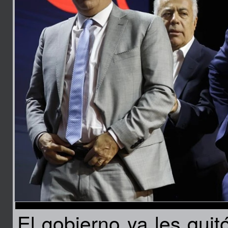
El gobierno ya les quit