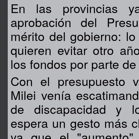
En las provincias 
aprobación del Pre
mérito del gobierno: l
quieren evitar otro añ
los fondos por parte de 
Con el presupuesto 
Milei venía escatimand
de discapacidad y lo
espera un gesto más cl
ya que el "aumento" 