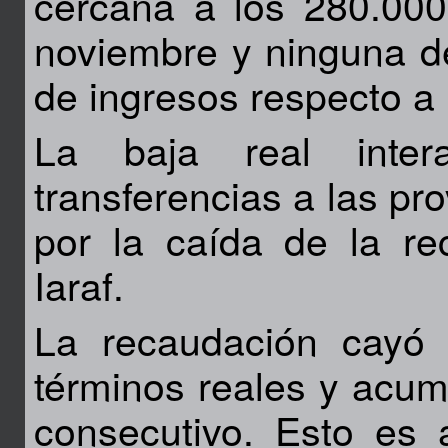
cercana a los 280.000
noviembre y ninguna de 
de ingresos respecto a
La baja real inte
transferencias a las pr
por la caída de la re
Iaraf.
La recaudación cayó
términos reales y acum
consecutivo. Esto es 