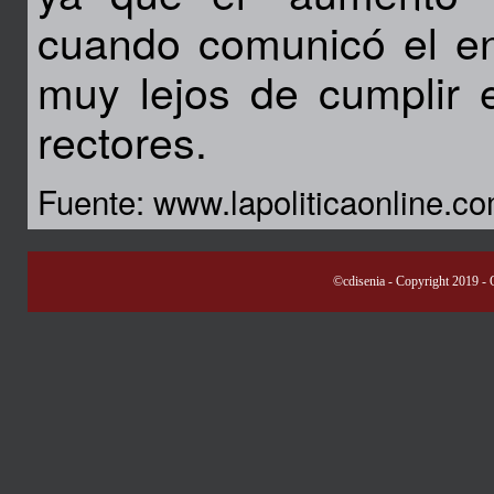
cuando comunicó el en
muy lejos de cumplir 
rectores.
Fuente: www.lapoliticaonline.c
©cdisenia
- Copyright 2019 -