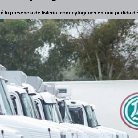
ó la presencia de listeria monocytogenes en una partida 