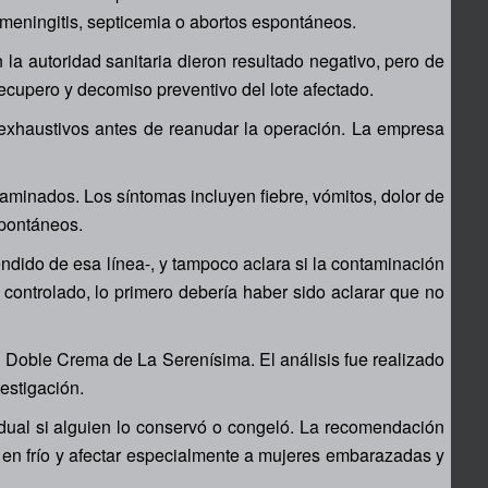
 meningitis, septicemia o abortos espontáneos.
a autoridad sanitaria dieron resultado negativo, pero de
ecupero y decomiso preventivo del lote afectado.
s exhaustivos antes de reanudar la operación. La empresa
aminados. Los síntomas incluyen fiebre, vómitos, dolor de
spontáneos.
ndido de esa línea-, y tampoco aclara si la contaminación
e controlado, lo primero debería haber sido aclarar que no
 Doble Crema de La Serenísima. El análisis fue realizado
estigación.
idual si alguien lo conservó o congeló. La recomendación
so en frío y afectar especialmente a mujeres embarazadas y