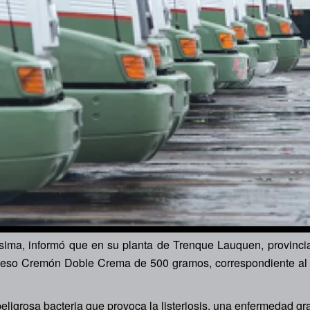
ma, informó que en su planta de Trenque Lauquen, provincia 
queso Cremón Doble Crema de 500 gramos, correspondiente al l
 peligrosa bacteria que provoca la listeriosis, una enfermedad 