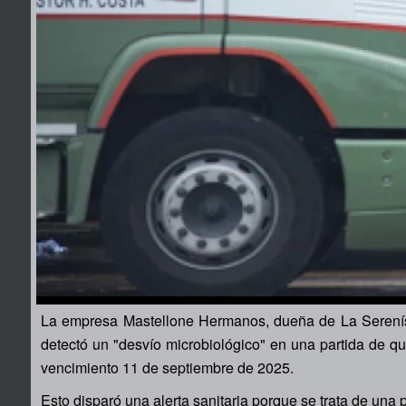
La empresa Mastellone Hermanos, dueña de La Serenísi
detectó un "desvío microbiológico" en una partida de 
vencimiento 11 de septiembre de 2025.
Esto disparó una alerta sanitaria porque se trata de una