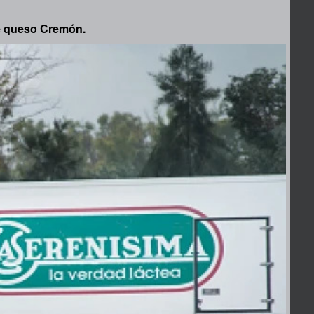
de queso Cremón.